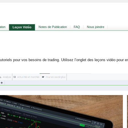
tion
Notes de Publication
FAQ
Nous joindre
Leçon Vidéo
toriels pour vos besoins de trading. Utilisez l’onglet des leçons vidéo pour en