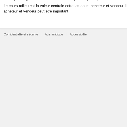
Le cours milieu est la valeur centrale entre les cours acheteur et vendeur. Il
acheteur et vendeur peut être important.
Confidentialité et sécurité
Avis juridique
Accessibilité