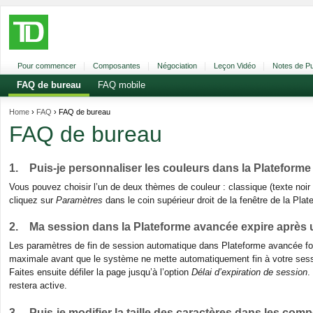
Pour commencer
Composantes
Négociation
Leçon Vidéo
Notes de Pu
FAQ de bureau
FAQ mobile
Home
›
FAQ
› FAQ de bureau
FAQ de bureau
1. Puis-je personnaliser les couleurs dans la Plateform
Vous pouvez choisir l’un de deux thèmes de couleur : classique (texte noir 
cliquez sur
Paramètres
dans le coin supérieur droit de la fenêtre de la Pla
2. Ma session dans la Plateforme avancée expire après 
Les paramètres de fin de session automatique dans Plateforme avancée f
maximale avant que le système ne mette automatiquement fin à votre sess
Faites ensuite défiler la page jusqu’à l’option
Délai d’expiration de session
.
restera active.
3. Puis-je modifier la taille des caractères dans les
comp