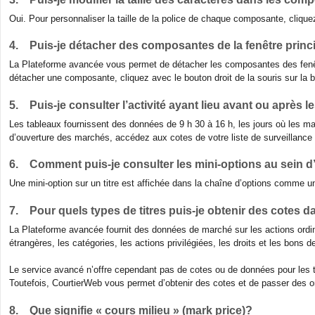
Oui. Pour personnaliser la taille de la police de chaque composante, cliq
4. Puis-je détacher des
composantes
de la fenêtre prin
La Plateforme avancée vous permet de détacher les composantes des fenêtr
détacher une composante, cliquez avec le bouton droit de la souris sur la ba
5. Puis-je consulter l’activité ayant lieu avant ou après
Les tableaux fournissent des données de 9 h 30 à 16 h, les jours où les mar
d’ouverture des marchés, accédez aux cotes de votre liste de surveillance ou
6. Comment puis-je consulter les mini-options au sein d
Une mini-option sur un titre est affichée dans la chaîne d’options comme un
7. Pour quels types de titres puis-je obtenir des cotes 
La Plateforme avancée fournit des données de marché sur les actions ordina
étrangères, les catégories, les actions privilégiées, les droits et les bons d
Le service avancé n’offre cependant pas de cotes ou de données pour les t
Toutefois, CourtierWeb vous permet d’obtenir des cotes et de passer des o
8. Que signifie « cours milieu » (mark price)?