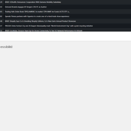
essibilité