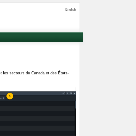
English
et les secteurs du Canada et des États-