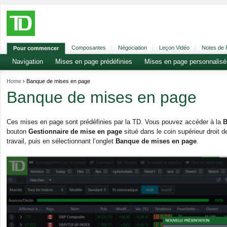
Composantes
Négociation
Leçon Vidéo
Notes de P
Pour commencer
Navigation
Mises en page prédéfinies
Mises en page personnalis
Home
› Banque de mises en page
Banque de mises en page
Ces mises en page sont prédéfinies par la TD. Vous pouvez accéder à la
B
bouton
Gestionnaire de mise en page
situé dans le coin supérieur droit d
travail, puis en sélectionnant l’onglet
Banque de mises en page
.